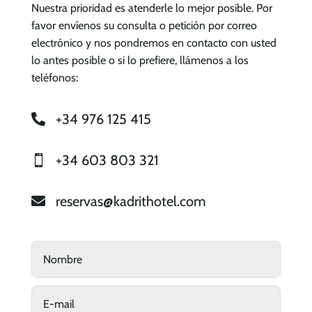
Nuestra prioridad es atenderle lo mejor posible. Por
favor envíenos su consulta o petición por correo
electrónico y nos pondremos en contacto con usted
lo antes posible o si lo prefiere, llámenos a los
teléfonos:
+34 976 125 415

+34 603 803 321

reservas@kadrithotel.com
